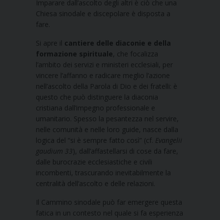
Imparare dall’ascolto degli altri è ciò che una
Chiesa sinodale e discepolare è disposta a
fare.
Si apre il
cantiere delle diaconie e della
formazione spirituale
, che focalizza
l’ambito dei servizi e ministeri ecclesiali, per
vincere l’affanno e radicare meglio l’azione
nell’ascolto della Parola di Dio e dei fratelli: è
questo che può distinguere la diaconia
cristiana dall’impegno professionale e
umanitario. Spesso la pesantezza nel servire,
nelle comunità e nelle loro guide, nasce dalla
logica del “si è sempre fatto così” (cf.
Evangelii
gaudium 33
), dall’affastellarsi di cose da fare,
dalle burocrazie ecclesiastiche e civili
incombenti, trascurando inevitabilmente la
centralità dell’ascolto e delle relazioni.
Il Cammino sinodale può far emergere questa
fatica in un contesto nel quale si fa esperienza