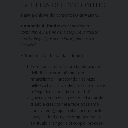
SCHEDA DELL’INCONTRO
Parola chiave
del cantiere:
FORMAZIONE
Domanda di fondo:
come possiamo
camminare insieme nel riscoprire la radice
spirituale (la “parte migliore”) del nostro
servizio?
Affrontiamo la domanda di fondo:
Come possiamo evitare la tentazione
dell’efficientismo affannato o
“martalismo”, innestando il servizio
nell’ascolto di Dio e del prossimo? Esiste
un’esperienza positiva in merito?
Quali esperienze di ascolto della Parola
di Dio e crescita nella fede possiamo
condividere (gruppi biblici, incontri nelle
case, lectio divina, accompagnamento
spirituale di singoli e di coppie, processi