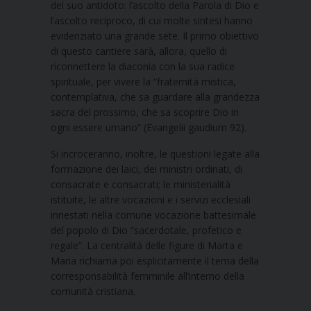
del suo antidoto: l’ascolto della Parola di Dio e
l’ascolto reciproco, di cui molte sintesi hanno
evidenziato una grande sete. Il primo obiettivo
di questo cantiere sarà, allora, quello di
riconnettere la diaconia con la sua radice
spirituale, per vivere la “fraternità mistica,
contemplativa, che sa guardare alla grandezza
sacra del prossimo, che sa scoprire Dio in
ogni essere umano” (Evangelii gaudium 92).
Si incroceranno, inoltre, le questioni legate alla
formazione dei laici, dei ministri ordinati, di
consacrate e consacrati; le ministerialità
istituite, le altre vocazioni e i servizi ecclesiali
innestati nella comune vocazione battesimale
del popolo di Dio “sacerdotale, profetico e
regale”. La centralità delle figure di Marta e
Maria richiama poi esplicitamente il tema della
corresponsabilità femminile all’interno della
comunità cristiana.