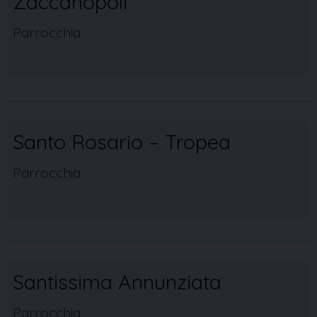
Zaccanopoli
Parrocchia
Santo Rosario – Tropea
Parrocchia
Santissima Annunziata
Parrocchia