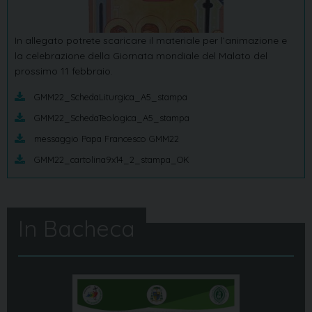
In allegato potrete scaricare il materiale per l’animazione e
la celebrazione della Giornata mondiale del Malato del
prossimo 11 febbraio.
GMM22_SchedaLiturgica_A5_stampa
GMM22_SchedaTeologica_A5_stampa
messaggio Papa Francesco GMM22
GMM22_cartolina9x14_2_stampa_OK
In Bacheca