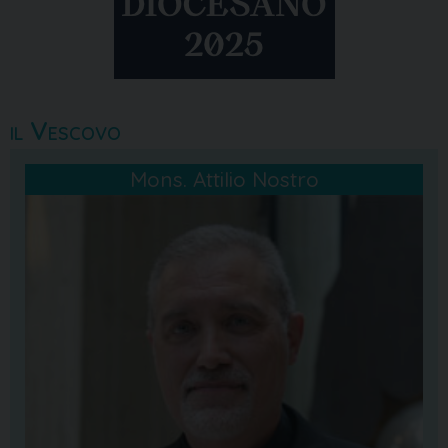
il Vescovo
Mons. Attilio Nostro