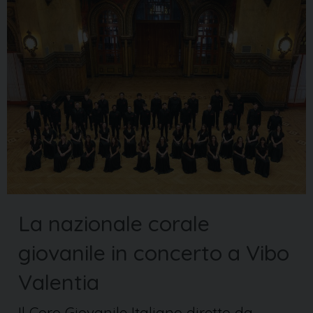
La nazionale corale
giovanile in concerto a Vibo
Valentia
Il Coro Giovanile Italiano diretto da