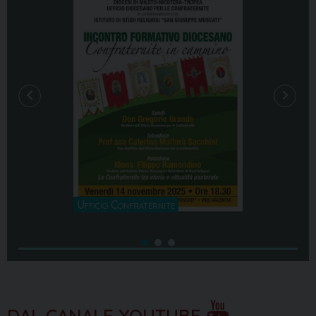
Curia
Ufficio Confraternite
DAL CANALE YOUTUBE