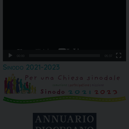
Player
00:00
05:37
Sinodo 2021-2023