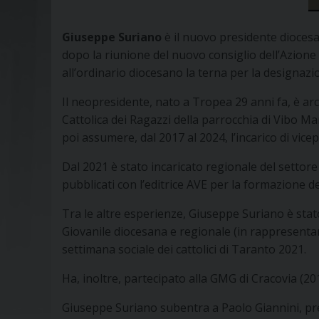
Giuseppe Suriano
è il nuovo presidente diocesa
dopo la riunione del nuovo consiglio dell’Azione
all’ordinario diocesano la terna per la designaz
Il neopresidente, nato a Tropea 29 anni fa, è arch
Cattolica dei Ragazzi della parrocchia di Vibo Ma
poi assumere, dal 2017 al 2024, l’incarico di vic
Dal 2021 è stato incaricato regionale del settor
pubblicati con l’editrice AVE per la formazione d
Tra le altre esperienze, Giuseppe Suriano è sta
Giovanile diocesana e regionale (in rappresentan
settimana sociale dei cattolici di Taranto 2021.
Ha, inoltre, partecipato alla GMG di Cracovia (20
Giuseppe Suriano subentra a Paolo Giannini, presi