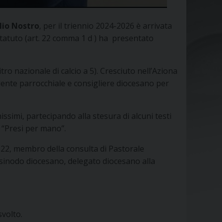
lio Nostro
, per il triennio 2024-2026 è arrivata
statuto (art. 22 comma 1 d ) ha presentato
tro nazionale di calcio a 5). Cresciuto nell’Aziona
idente parrocchiale e consigliere diocesano per
simi, partecipando alla stesura di alcuni testi
4 “Presi per mano”.
022, membro della consulta di Pastorale
l sinodo diocesano, delegato diocesano alla
svolto.