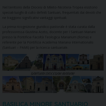
Nel territorio della Diocesi di Mileto-Nicotera-Tropea esistono
speciali luoghi di culto definiti Santuari, frequentati dai devoti che
ne traggono significativi vantaggi spirituali.
La prima ricognizione giuridico-pastorale è stata curata dalla
professoressa Giustina Aceto, docente per I Santuari Mariani
presso la Pontificia Facoltà Teologica Marianum (Roma) e
referente per la Pontificia Academia Mariana Internationalis
(Santuari – PAMI) per la ricerca santuariale.
BASILICA MINORE SANTUARIO