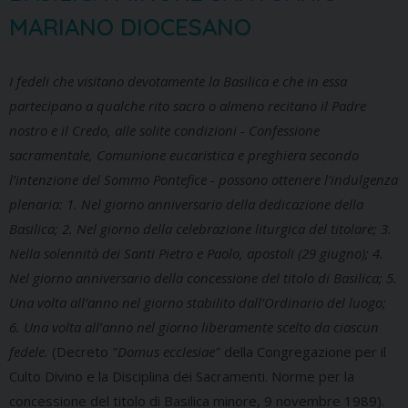
MARIANO DIOCESANO
I fedeli che visitano devotamente la Basilica e che in essa
partecipano a qualche rito sacro o almeno recitano il Padre
nostro e il Credo, alle solite condizioni - Confessione
sacramentale, Comunione eucaristica e preghiera secondo
l’intenzione del Sommo Pontefice - possono ottenere l’indulgenza
plenaria: 1. Nel giorno anniversario della dedicazione della
Basilica; 2. Nel giorno della celebrazione liturgica del titolare; 3.
Nella solennità dei Santi Pietro e Paolo, apostoli (29 giugno); 4.
Nel giorno anniversario della concessione del titolo di Basilica; 5.
Una volta all’anno nel giorno stabilito dall’Ordinario del luogo;
6. Una volta all’anno nel giorno liberamente scelto da ciascun
fedele.
(Decreto
"Domus ecclesiae"
della Congregazione per il
Culto Divino e la Disciplina dei Sacramenti. Norme per la
concessione del titolo di Basilica minore, 9 novembre 1989).