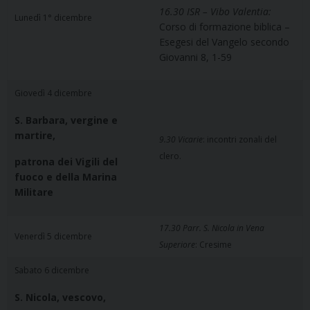
16.30 ISR – Vibo Valentia:
Lunedì 1° dicembre
Corso di formazione biblica –
Esegesi del Vangelo secondo
Giovanni 8, 1-59
Giovedì 4 dicembre
S. Barbara, vergine e
martire,
9.30 Vicarie
: incontri zonali del
clero.
patrona dei Vigili del
fuoco e della Marina
Militare
17.30 Parr. S. Nicola in Vena
Venerdì 5 dicembre
Superiore
: Cresime
Sabato 6 dicembre
S. Nicola, vescovo,