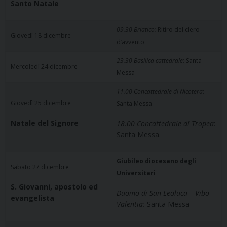
Santo Natale
09.30 Briatico:
Ritiro del clero
Giovedì 18 dicembre
d’avvento
23.30
Basilica cattedrale
: Santa
Mercoledì 24 dicembre
Messa
11.00 Concattedrale di Nicotera
:
Giovedì 25 dicembre
Santa Messa.
Natale del Signore
18.00 Concattedrale di Tropea
:
Santa Messa.
Giubileo diocesano degli
Sabato 27 dicembre
Universitari
S. Giovanni, apostolo ed
Duomo di San Leoluca – Vibo
evangelista
Valentia:
Santa Messa