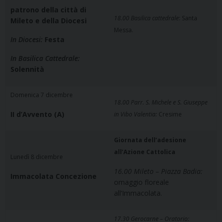
patrono della città di
18.00 Basilica cattedrale
: Santa
Mileto e della Diocesi
Messa.
In Diocesi:
Festa
In Basilica Cattedrale:
Solennità
Domenica 7 dicembre
18.00 Parr. S. Michele e S. Giuseppe
II d’Avvento (A)
in Vibo Valentia:
Cresime
Giornata dell’adesione
all’Azione Cattolica
Lunedì 8 dicembre
16.00 Mileto – Piazza Badia:
Immacolata Concezione
omaggio floreale
all’Immacolata.
17.30 Gerocarne – Oratorio: