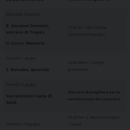
Mercoledì 10 giugno
B. Giovanni Dominici,
16.30 ISR – Vibo Valentia
:
vescovo di Tropea
Catechesi mistagogica.
In Diocesi:
Memoria
Giovedì 11 giugno
10.00 Mileto
: Consiglio
S. Barnaba, apostolo
presbiterale
Venerdì 12 giugno
Giornata di preghiera per la
Sacratissimo Cuore di
santificazione dei sacerdoti.
Gesù
10.30 Parr. S. Michele in Piscopio:
Domenica 14 giugno
Cresime