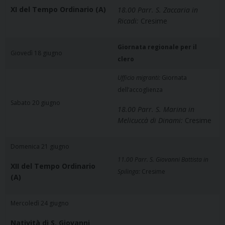
XI del Tempo Ordinario (A)
18.00 Parr. S. Zaccaria in
Ricadi:
Cresime
Giornata regionale per il
Giovedì 18 giugno
clero
Ufficio migranti:
Giornata
dell’accoglienza
Sabato 20 giugno
18.00 Parr. S. Marina in
Melicuccà di Dinami:
Cresime
Domenica 21 giugno
11.00 Parr. S. Giovanni Battista in
XII del Tempo Ordinario
Spilinga:
Cresime
(A)
Mercoledì 24 giugno
Natività di S. Giovanni