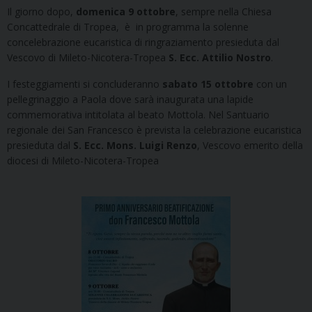
Il giorno dopo,
domenica 9 ottobre
, sempre nella Chiesa
Concattedrale di Tropea, è in programma la solenne
concelebrazione eucaristica di ringraziamento presieduta dal
Vescovo di Mileto-Nicotera-Tropea
S. Ecc. Attilio Nostro
.
I festeggiamenti si concluderanno
sabato 15 ottobre
con un
pellegrinaggio a Paola dove sarà inaugurata una lapide
commemorativa intitolata al beato Mottola. Nel Santuario
regionale dei San Francesco è prevista la celebrazione eucaristica
presieduta dal
S. Ecc. Mons. Luigi Renzo
, Vescovo emerito della
diocesi di Mileto-Nicotera-Tropea