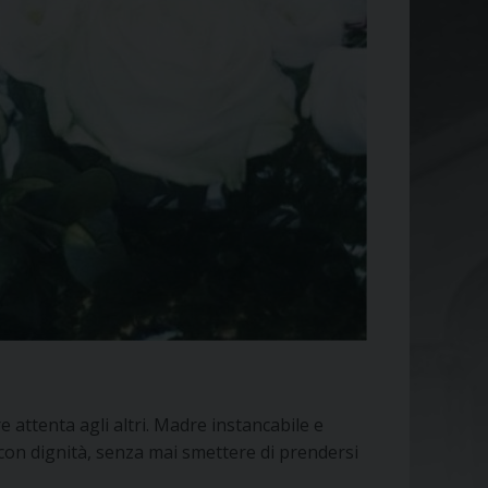
 attenta agli altri. Madre instancabile e
o con dignità, senza mai smettere di prendersi