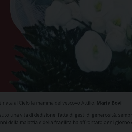
 è nata al Cielo la mamma del vescovo Attilio,
Maria Bovi
.
 una vita di dedizione, fatta di gesti di generosità, sempre
nni della malattia e della fragilità ha affrontato ogni giorn