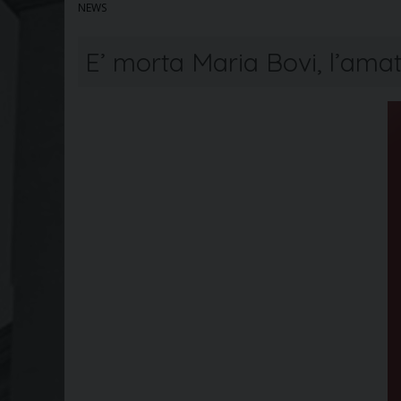
NEWS
E’ morta Maria Bovi, l’am