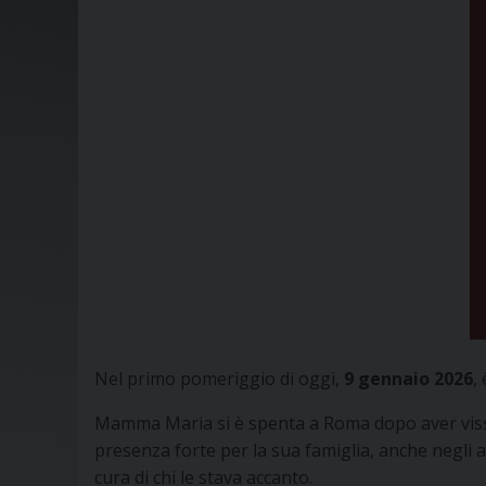
Nel primo pomeriggio di oggi,
9 gennaio 2026
,
Mamma Maria si è spenta a Roma dopo aver vissuto
presenza forte per la sua famiglia, anche negli a
cura di chi le stava accanto.