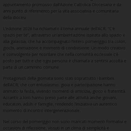
appuntamento promosso dall’Azione Cattolica Diocesana e da
anni punto di riferimento per la vita associativa e comunitaria
della diocesi.
L’edizione 2026 ha richiamato il tema annuale dell’ACR, “C’è
spazio per te”, attraverso un’ambientazione ispirata allo spazio e
alla galassia, che ha accompagnato l’intero pomeriggio tra colori,
giochi, animazione e momenti di condivisione. Un modo creativo
e coinvolgente per ricordare che nella comunità ecclesiale c’è
posto per tutti e che ogni persona è chiamata a sentirsi accolta e
parte di un cammino comune.
Protagonisti della giornata sono stati soprattutto i bambini
dell’ACR, che con entusiasmo, gioia e partecipazione hanno
animato la festa, vivendo momenti di amicizia, gioco e fraternità.
Accanto a loro hanno preso parte alle attività anche giovani,
educatori, adulti e famiglie, rendendo l’iniziativa un autentico
momento di incontro intergenerazionale.
Nel corso del pomeriggio non sono mancati momenti formativi e
occasioni di riflessione, vissuti in un clima di semplicità e