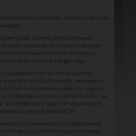
”. Concludendo ha richiamato il pensiero del santo
template”.
za personale di vivere da figlia del beato
 arricchito la sua vita. Ha messo in luce come
hiera che trovava il suo fulcro nel mistero
a con la quale iniziava la sua giornata.
 e in particolare per la Terra di Calabria:
za- povertà di cui le Confraternite, rispondendo
 ha centrato le sue parole su come non si possa
a che diventa incontro con la Parola di Dio. Ha
” le confraternite a saper dar vita a tempi di
ttendo al centro la Parola di Dio.
servizio a Dio prendendosi cura delle povertà
vita di fede. Ecco perché non possono esserci