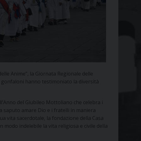
 delle Anime”, la Giornata Regionale delle
e gonfaloni hanno testimoniato la diversità
ell’Anno del Giubileo Mottoliano che celebra i
a saputo amare Dio e i fratelli in maniera
 sua vita sacerdotale, la fondazione della Casa
n modo indelebile la vita religiosa e civile della