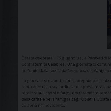
È stata celebrata il 16 giugno u.s., a Paravati d
Confraternite Calabresi. Una giornata di comunion
nell’unità della fede e dell’annuncio del Vangelo d
La giornata si è aperta con la preghiera iniziale
cento anni della sua ordinazione presbiterale avv
totalizzante, che si è fatto concretamente carezz
della carità e della famiglia degli Oblati e Oblate
Calabria nel novecento.”