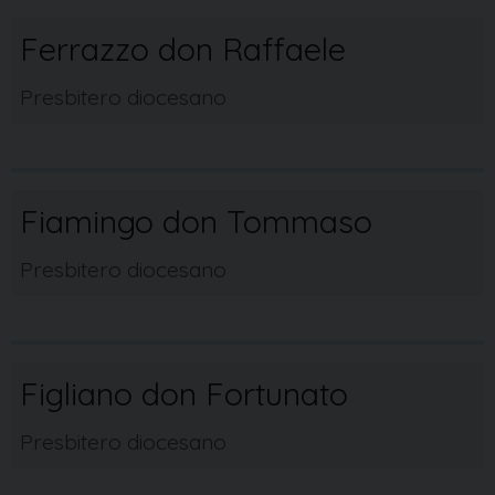
Ferrazzo don Raffaele
Presbitero diocesano
Fiamingo don Tommaso
Presbitero diocesano
Figliano don Fortunato
Presbitero diocesano