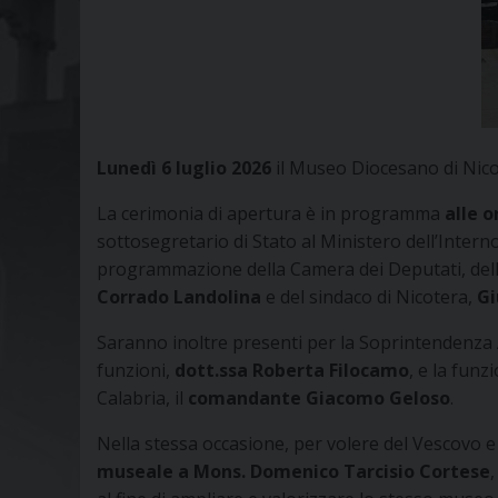
Lunedì 6 luglio 2026
il Museo Diocesano di Nicote
La cerimonia di apertura è in programma
alle o
sottosegretario di Stato al Ministero dell’Intern
programmazione della Camera dei Deputati, del
Corrado Landolina
e del sindaco di Nicotera,
Gi
Saranno inoltre presenti per la Soprintendenza A
funzioni,
dott.ssa Roberta Filocamo
, e la funz
Calabria, il
comandante Giacomo Geloso
.
Nella stessa occasione, per volere del Vescovo e 
museale a Mons. Domenico Tarcisio Cortese