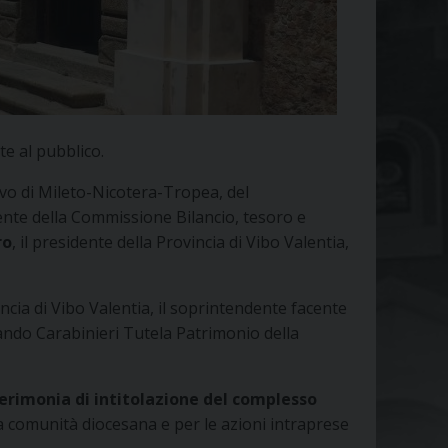
te al pubblico.
vo di Mileto-Nicotera-Tropea, del
ente della Commissione Bilancio, tesoro e
ro
, il presidente della Provincia di Vibo Valentia,
cia di Vibo Valentia, il soprintendente facente
mando Carabinieri Tutela Patrimonio della
erimonia di intitolazione del complesso
la comunità diocesana e per le azioni intraprese