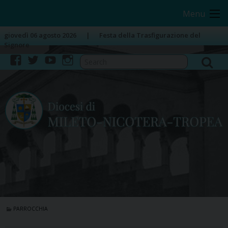
Skip
Image 01
Menu
to
content
giovedì 06 agosto 2026
Festa della Trasfigurazione del
Signore
facebook
twitter
youtube
instagram
PARROCCHIA