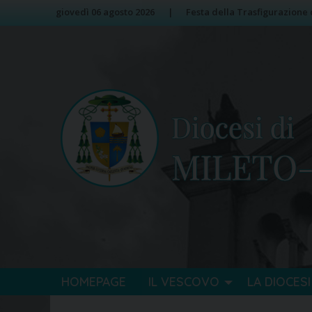
Skip
Image 01
giovedì 06 agosto 2026
Festa della Trasfigurazione 
to
content
HOMEPAGE
IL VESCOVO
LA DIOCESI