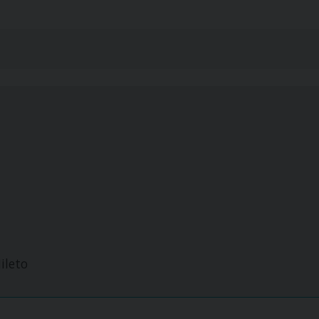
ileto