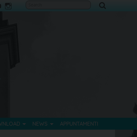
ook
itter
youtube
instagram
WNLOAD
NEWS
APPUNTAMENTI