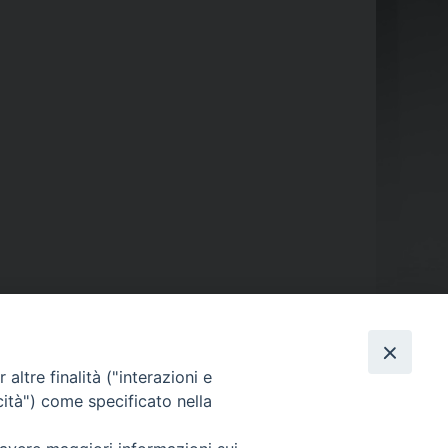
altre finalità ("interazioni e
cità") come specificato nella
ORARIO APERTURA
Mercoledì e Sabato