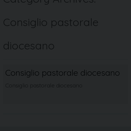
Consiglio pastorale
diocesano
Consiglio pastorale diocesano
Consiglio pastorale diocesano
P
o