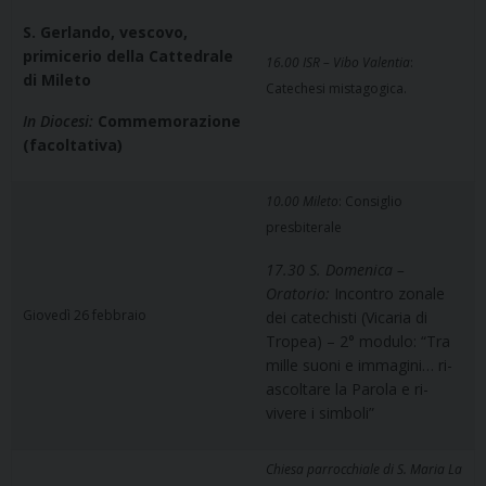
S. Gerlando, vescovo,
primicerio della Cattedrale
16.00 ISR – Vibo Valentia
:
di Mileto
Catechesi mistagogica.
In Diocesi:
Commemorazione
(facoltativa)
10.00 Mileto
: Consiglio
presbiterale
17.30 S. Domenica –
Oratorio:
Incontro zonale
Giovedì 26 febbraio
dei catechisti (Vicaria di
Tropea) – 2° modulo: “Tra
mille suoni e immagini… ri-
ascoltare la Parola e ri-
vivere i simboli”
Chiesa parrocchiale di S. Maria La