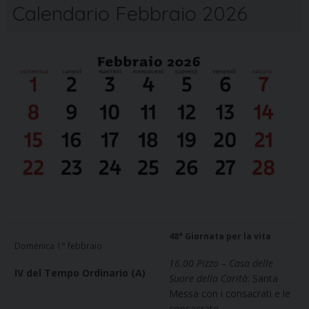
Calendario Febbraio 2026
a
48
Giornata per la vita
Domenica 1° febbraio
16.00
Pizzo – Casa delle
IV del Tempo Ordinario (A)
Suore della Carità
: Santa
Messa con i consacrati e le
consacrate.