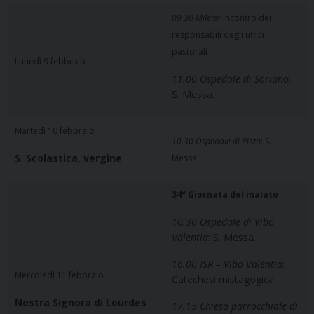
09.30 Mileto:
Incontro dei
responsabili degli uffici
pastorali
Lunedì 9 febbraio
11.00 Ospedale di Soriano
:
S. Messa.
Martedì 10 febbraio
10.30 Ospedale di Pizzo
: S.
S. Scolastica, vergine
Messa.
a
34
Giornata del malato
10.30 Ospedale di Vibo
Valentia
: S. Messa.
16.00 ISR – Vibo Valentia
:
Mercoledì 11 febbraio
Catechesi mistagogica.
Nostra Signora di Lourdes
17.15 Chiesa parrocchiale di