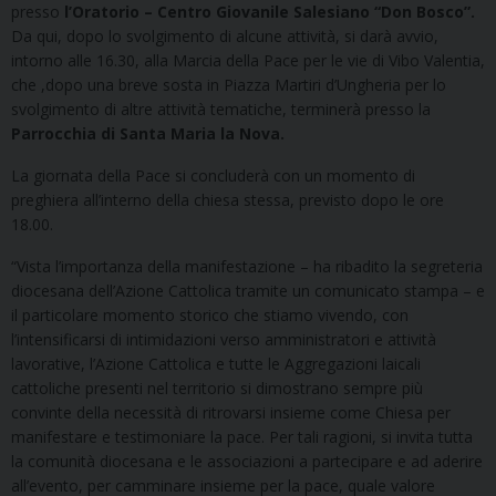
presso
l’Oratorio – Centro Giovanile Salesiano “Don Bosco”.
Da qui, dopo lo svolgimento di alcune attività, si darà avvio,
intorno alle 16.30,
alla Marcia della Pace per le vie di Vibo Valentia,
che ,dopo una breve sosta in Piazza Martiri d’Ungheria per lo
svolgimento di altre attività tematiche, terminerà presso la
Parrocchia di Santa Maria la Nova.
La giornata della Pace si concluderà con un momento di
preghiera all’interno della chiesa stessa, previsto dopo le ore
18.00.
“Vista l’importanza della manifestazione – ha ribadito la segreteria
diocesana dell’Azione Cattolica tramite un comunicato stampa – e
il particolare momento storico che stiamo vivendo, con
l’intensificarsi di intimidazioni verso amministratori e attività
lavorative, l’Azione Cattolica e tutte le Aggregazioni laicali
cattoliche presenti nel territorio si dimostrano sempre più
convinte della necessità di ritrovarsi insieme come Chiesa per
manifestare e testimoniare la pace. Per tali ragioni, si invita tutta
la comunità diocesana e le associazioni a partecipare e ad aderire
all’evento, per camminare insieme per la pace, quale valore