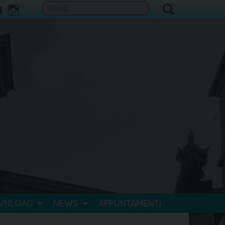
ook
itter
youtube
instagram
WNLOAD
NEWS
APPUNTAMENTI