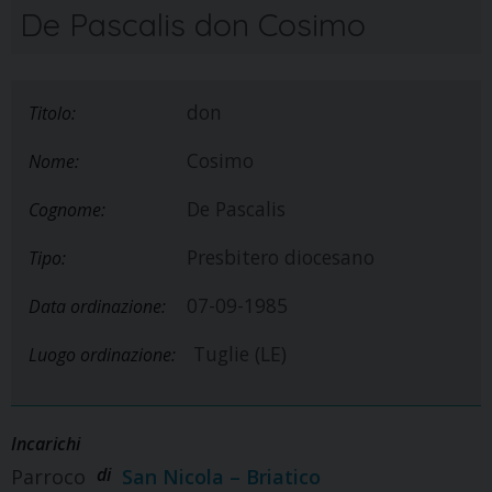
De Pascalis don Cosimo
don
Titolo:
Cosimo
Nome:
De Pascalis
Cognome:
Presbitero diocesano
Tipo:
07-09-1985
Data ordinazione:
Tuglie (LE)
Luogo ordinazione:
Incarichi
di
Parroco
San Nicola – Briatico