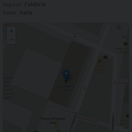
Calabria
Regione:
Italia
Paese:
Giubileo dei Fidanzati
+
−