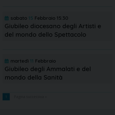
sabato
15
Febbraio
15:30
Giubileo diocesano degli Artisti e
del mondo dello Spettacolo
martedì
11
Febbraio
Giubileo degli Ammalati e del
mondo della Sanità
1
Pagina successiva »