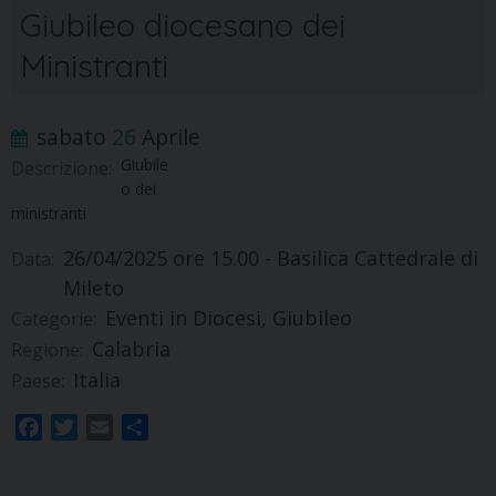
Giubileo diocesano dei
Ministranti
sabato
26
Aprile
Giubile
Descrizione:
o dei
ministranti
26/04/2025
ore 15.00 - Basilica Cattedrale di
Data:
Mileto
Eventi in Diocesi, Giubileo
Categorie:
Calabria
Regione:
Italia
Paese:
F
T
E
S
a
w
m
h
c
i
a
a