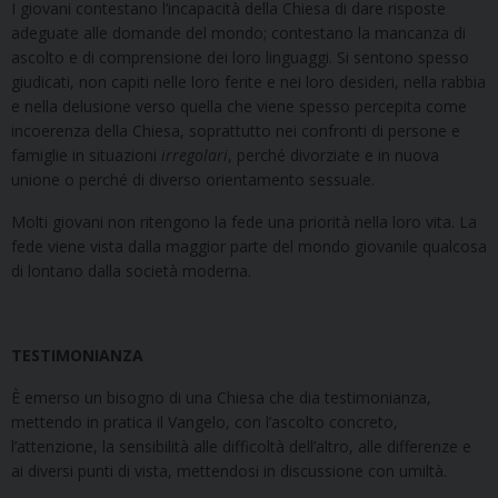
I giovani contestano l’incapacità della Chiesa di dare risposte
adeguate alle domande del mondo; contestano la mancanza di
ascolto e di comprensione dei loro linguaggi. Si sentono spesso
giudicati, non capiti nelle loro ferite e nei loro desideri, nella rabbia
e nella delusione verso quella che viene spesso percepita come
incoerenza della Chiesa, soprattutto nei confronti di persone e
famiglie in situazioni
irregolari
, perché divorziate e in nuova
unione o perché di diverso orientamento sessuale.
Molti giovani non ritengono la fede una priorità nella loro vita. La
fede viene vista dalla maggior parte del mondo giovanile qualcosa
di lontano dalla società moderna.
TESTIMONIANZA
È emerso un bisogno di una Chiesa che dia testimonianza,
mettendo in pratica il Vangelo, con l’ascolto concreto,
l’attenzione, la sensibilità alle difficoltà dell’altro, alle differenze e
ai diversi punti di vista, mettendosi in discussione con umiltà.