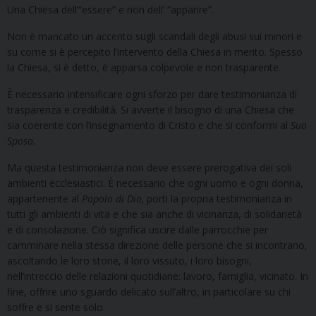
Una Chiesa dell’“essere” e non dell’ “apparire”.
Non è mancato un accento sugli scandali degli abusi sui minori e
su come si è percepito l’intervento della Chiesa in merito. Spesso
la Chiesa, si è detto, è apparsa colpevole e non trasparente.
È necessario intensificare ogni sforzo per dare testimonianza di
trasparenza e credibilità. Si avverte il bisogno di una Chiesa che
sia coerente con l’insegnamento di Cristo e che si conformi al
Suo
Sposo.
Ma questa testimonianza non deve essere prerogativa dei soli
ambienti ecclesiastici. È necessario che ogni uomo e ogni donna,
appartenente al
Popolo di Dio,
porti la propria testimonianza in
tutti gli ambienti di vita e che sia anche di vicinanza, di solidarietà
e di consolazione. Ciò significa uscire dalle parrocchie per
camminare nella stessa direzione delle persone che si incontrano,
ascoltando le loro storie, il loro vissuto, i loro bisogni,
nell’intreccio delle relazioni quotidiane: lavoro, famiglia, vicinato. In
fine, offrire uno sguardo delicato sull’altro, in particolare su chi
soffre e si sente solo.