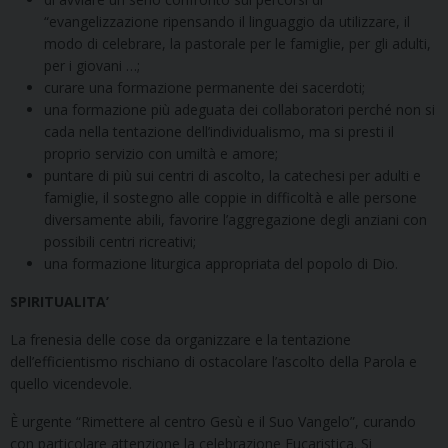
“evangelizzazione ripensando il linguaggio da utilizzare, il
modo di celebrare, la pastorale per le famiglie, per gli adulti,
per i giovani …;
curare una formazione permanente dei sacerdoti;
una formazione più adeguata dei collaboratori perché non si
cada nella tentazione dell’individualismo, ma si presti il
proprio servizio con umiltà e amore;
puntare di più sui centri di ascolto, la catechesi per adulti e
famiglie, il sostegno alle coppie in difficoltà e alle persone
diversamente abili, favorire l’aggregazione degli anziani con
possibili centri ricreativi;
una formazione liturgica appropriata del popolo di Dio.
SPIRITUALITA’
La frenesia delle cose da organizzare e la tentazione
dell’efficientismo rischiano di ostacolare l’ascolto della Parola e
quello vicendevole.
È urgente “Rimettere al centro Gesù e il Suo Vangelo”, curando
con particolare attenzione la celebrazione Eucaristica. Si