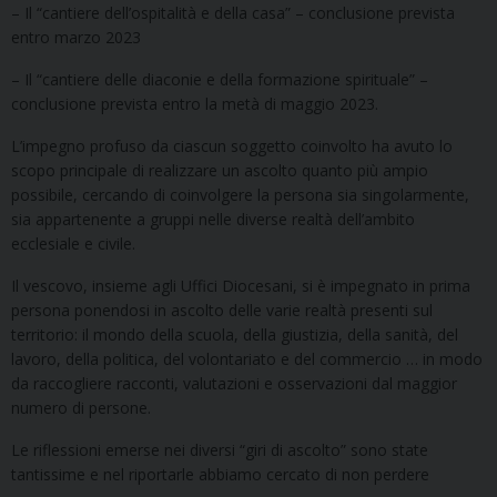
– Il “cantiere dell’ospitalità e della casa” – conclusione prevista
entro marzo 2023
– Il “cantiere delle diaconie e della formazione spirituale” –
conclusione prevista entro la metà di maggio 2023.
L’impegno profuso da ciascun soggetto coinvolto ha avuto lo
scopo principale di realizzare un ascolto quanto più ampio
possibile, cercando di coinvolgere la persona sia singolarmente,
sia appartenente a gruppi nelle diverse realtà dell’ambito
ecclesiale e civile.
Il vescovo, insieme agli Uffici Diocesani, si è impegnato in prima
persona ponendosi in ascolto delle varie realtà presenti sul
territorio: il mondo della scuola, della giustizia, della sanità, del
lavoro, della politica, del volontariato e del commercio … in modo
da raccogliere racconti, valutazioni e osservazioni dal maggior
numero di persone.
Le riflessioni emerse nei diversi “giri di ascolto” sono state
tantissime e nel riportarle abbiamo cercato di non perdere