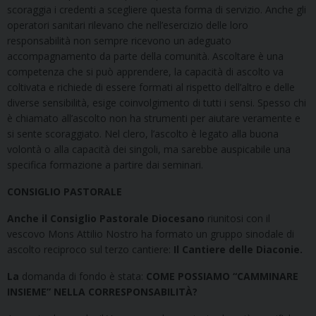
scoraggia i credenti a scegliere questa forma di servizio. Anche gli
operatori sanitari rilevano che nell’esercizio delle loro
responsabilità non sempre ricevono un adeguato
accompagnamento da parte della comunità. Ascoltare è una
competenza che si può apprendere, la capacità di ascolto va
coltivata e richiede di essere formati al rispetto dell’altro e delle
diverse sensibilità, esige coinvolgimento di tutti i sensi. Spesso chi
è chiamato all’ascolto non ha strumenti per aiutare veramente e
si sente scoraggiato. Nel clero, l’ascolto è legato alla buona
volontà o alla capacità dei singoli, ma sarebbe auspicabile una
specifica formazione a partire dai seminari.
CONSIGLIO PASTORALE
Anche il Consiglio Pastorale Diocesano
riunitosi con il
vescovo Mons Attilio Nostro ha formato un gruppo sinodale di
ascolto reciproco sul terzo cantiere:
Il Cantiere delle Diaconie.
La
domanda di fondo è stata:
COME POSSIAMO “CAMMINARE
INSIEME” NELLA CORRESPONSABILITÀ?