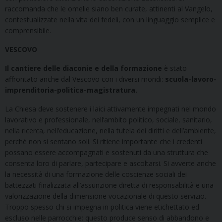
raccomanda che le omelie siano ben curate, attinenti al Vangelo,
contestualizzate nella vita dei fedeli, con un linguaggio semplice e
comprensibile.
VESCOVO
Il cantiere delle diaconie e della formazione
è stato
affrontato anche dal Vescovo con i diversi mondi:
scuola-lavoro-
imprenditoria-politica-magistratura.
La Chiesa deve sostenere i laici attivamente impegnati nel mondo
lavorativo e professionale, nell’ambito politico, sociale, sanitario,
nella ricerca, nell’educazione, nella tutela dei diritti e dell’ambiente,
perché non si sentano soli. Si ritiene importante che i credenti
possano essere accompagnati e sostenuti da una struttura che
consenta loro di parlare, partecipare e ascoltarsi. Si avverte anche
la necessità di una formazione delle coscienze sociali dei
battezzati finalizzata all’assunzione diretta di responsabilità e una
valorizzazione della dimensione vocazionale di questo servizio.
Troppo spesso chi si impegna in politica viene etichettato ed
escluso nelle parrocchie: questo produce senso di abbandono e