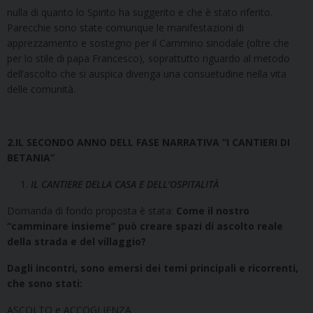
nulla di quanto lo Spirito ha suggerito e che è stato riferito.
Parecchie sono state comunque le manifestazioni di
apprezzamento e sostegno per il Cammino sinodale (oltre che
per lo stile di papa Francesco), soprattutto riguardo al metodo
dell’ascolto che si auspica divenga una consuetudine nella vita
delle comunità.
2.IL SECONDO ANNO DELL FASE NARRATIVA “I CANTIERI DI
BETANIA”
IL CANTIERE DELLA CASA E DELL’OSPITALITÀ
Domanda di fondo proposta è stata:
Come il nostro
“camminare insieme” può creare spazi di ascolto reale
della strada e del villaggio?
Dagli incontri, sono emersi dei temi principali e ricorrenti,
che sono stati:
ASCOLTO e ACCOGLIENZA