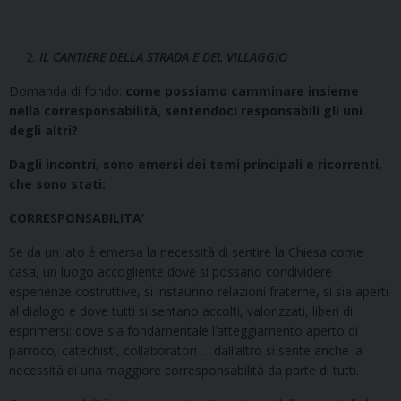
IL CANTIERE DELLA STRADA E DEL VILLAGGIO
Domanda di fondo:
come possiamo camminare insieme
nella corresponsabilità, sentendoci responsabili gli uni
degli altri?
Dagli incontri, sono emersi dei temi principali e ricorrenti,
che sono stati:
CORRESPONSABILIT
A’
Se da un lato è emersa la necessità di sentire la Chiesa come
casa, un luogo accogliente dove si possano condividere
esperienze costruttive, si instaurino relazioni fraterne, si sia aperti
al dialogo e dove tutti si sentano accolti, valorizzati, liberi di
esprimersi; dove sia fondamentale l’atteggiamento aperto di
parroco, catechisti, collaboratori … dall’altro si sente anche la
necessità di una maggiore corresponsabilità da parte di tutti.