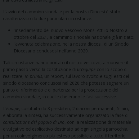
L’avvio del cammino sinodale per la nostra Diocesi è stato
caratterizzato da due particolari circostanze.
l’insediamento del nuovo Vescovo Mons. Attilio Nostro a
ottobre del 2021, a cammino sinodale nazionale già iniziato;
l’avvenuta celebrazione, nella nostra diocesi, di un Sinodo
Diocesano conclusosi nell’anno 2020.
Tali circostanze hanno portato il nostro vescovo, a muovere il
primo passo verso la costituzione di un’
equipe
con lo scopo di
realizzare,
in primis,
un report, sul lavoro svolto e sugli esiti del
sinodo diocesano conclusosi nel 2020 che potesse segnare un
punto di riferimento e di partenza per la prosecuzione del
cammino sinodale, in quelle che erano le fasi successive.
L’
équipe,
costituita da 8 presbiteri, 2 diaconi permanenti, 5 laici,
elaborata la sintesi, ha successivamente organizzato la fase di
consultazione del popolo di Dio
, con la realizzazione di materiale
divulgativo ed esplicativo destinato ad ogni singola parrocchia,
per un coinvolgimento più esteso possibile a tutto il territorio