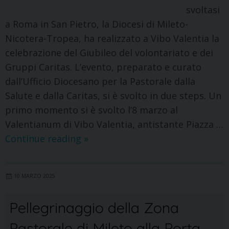
svoltasi
a Roma in San Pietro, la Diocesi di Mileto-
Nicotera-Tropea, ha realizzato a Vibo Valentia la
celebrazione del Giubileo del volontariato e dei
Gruppi Caritas. L’evento, preparato e curato
dall’Ufficio Diocesano per la Pastorale dalla
Salute e dalla Caritas, si è svolto in due steps. Un
primo momento si è svolto l’8 marzo al
Valentianum di Vibo Valentia, antistante Piazza …
Continue reading
»
10 MARZO 2025
Pellegrinaggio della Zona
Pastorale di Mileto alla Porta