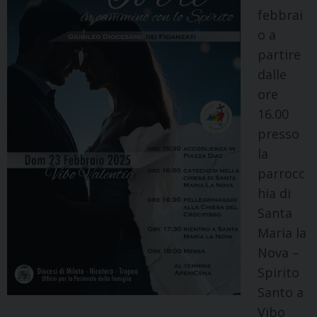
febbrai
o a
partire
dalle
ore
16.00
presso
la
parrocc
hia di
Santa
Maria la
Nova –
Spirito
Santo a
Vibo