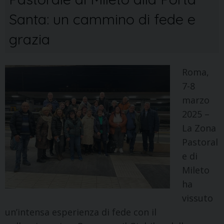
Santa: un cammino di fede e
grazia
Roma,
7-8
marzo
2025 –
La Zona
Pastoral
e di
Mileto
ha
vissuto
un’intensa esperienza di fede con il