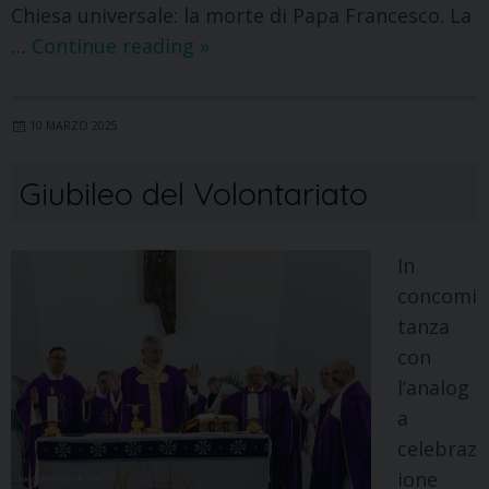
Chiesa universale: la morte di Papa Francesco. La
…
Continue reading
»
10 MARZO 2025
Giubileo del Volontariato
In
concomi
tanza
con
l’analog
a
celebraz
ione