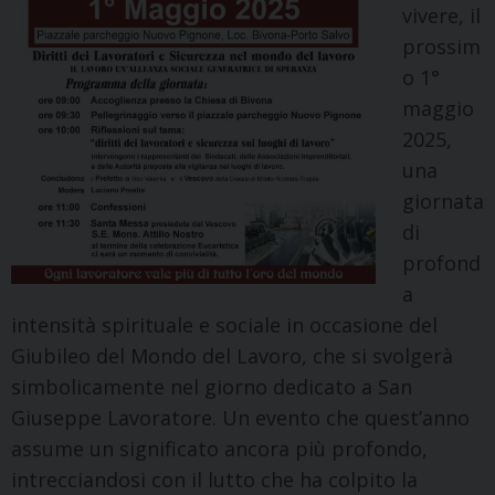
vivere, il
prossim
o 1°
maggio
2025,
una
giornata
di
profond
a
intensità spirituale e sociale in occasione del
Giubileo del Mondo del Lavoro, che si svolgerà
simbolicamente nel giorno dedicato a San
Giuseppe Lavoratore. Un evento che quest’anno
assume un significato ancora più profondo,
intrecciandosi con il lutto che ha colpito la