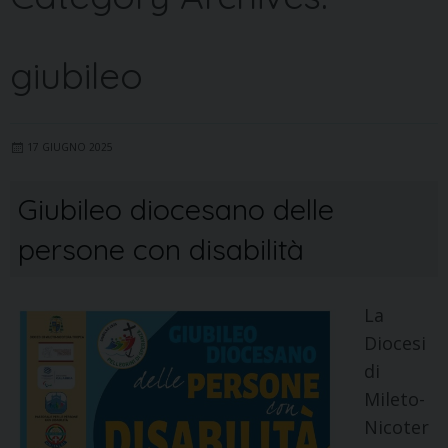
giubileo
17 GIUGNO 2025
Giubileo diocesano delle
persone con disabilità
La
Diocesi
di
Mileto-
Nicoter