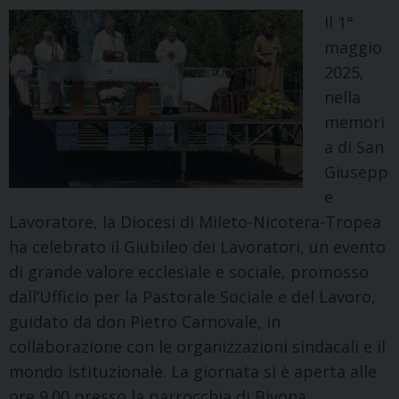
Il 1°
maggio
2025,
nella
memori
a di San
Giusepp
e
Lavoratore, la Diocesi di Mileto-Nicotera-Tropea
ha celebrato il Giubileo dei Lavoratori, un evento
di grande valore ecclesiale e sociale, promosso
dall’Ufficio per la Pastorale Sociale e del Lavoro,
guidato da don Pietro Carnovale, in
collaborazione con le organizzazioni sindacali e il
mondo istituzionale. La giornata si è aperta alle
ore 9.00 presso la parrocchia di Bivona, …